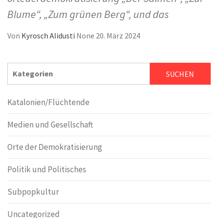
Blume“, „Zum grünen Berg“, und das
Von
Kyrosch Alidusti
None
20. März 2024
SUCHEN
SUCHEN
Katalonien/Flüchtende
Medien und Gesellschaft
Orte der Demokratisierung
Politik und Politisches
Subpopkultur
Uncategorized