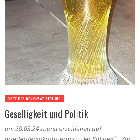
ORTE DER DEMOKRATISIERUNG
Geselligkeit und Politik
am 20.03.24 zuerst erschienen auf
ortederdemokratisierung „Der Salmen“, „Zur