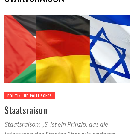
POLITIK UND POLITISCHES
Staatsraison
Staatsraison: „S. ist ein Prinzip, das die
Interessen des Staates über alle anderen