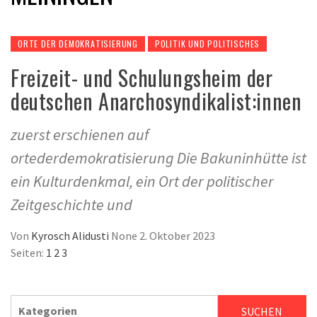
ORTE DER DEMOKRATISIERUNG
POLITIK UND POLITISCHES
Freizeit- und Schulungsheim der
deutschen Anarchosyndikalist:innen
zuerst erschienen auf
ortederdemokratisierung Die Bakuninhütte ist
ein Kulturdenkmal, ein Ort der politischer
Zeitgeschichte und
Von
Kyrosch Alidusti
None
2. Oktober 2023
Seiten:
1
2
3
SUCHEN
SUCHEN