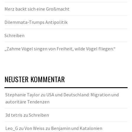
Merz backt sich eine Großmacht
Dilemmata-Trumps Antipolitik
Schreiben
„Zahme Vögel singen von Freiheit, wilde Vögel fliegen.“
NEUSTER KOMMENTAR
Stephanie Taylor
zu
USA und Deutschland: Migration und
autoritäre Tendenzen
3d tetris
zu
Schreiben
Leo_G
zu
Von Weiss zu Benjamin und Katalonien