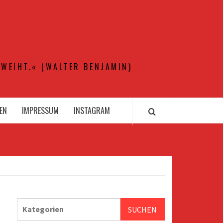
WEIHT.« (WALTER BENJAMIN)
EN
IMPRESSUM
INSTAGRAM
SUCHEN
SUCHEN