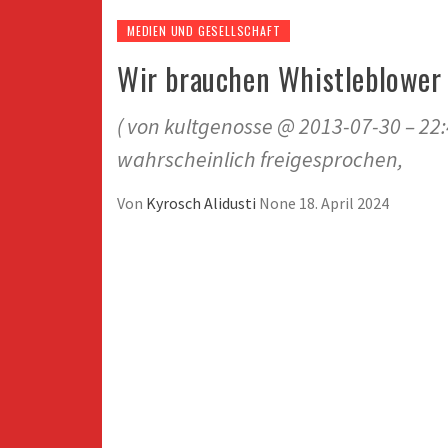
MEDIEN UND GESELLSCHAFT
Wir brauchen Whistleblower
( von kultgenosse @ 2013-07-30 – 22
wahrscheinlich freigesprochen,
Von
Kyrosch Alidusti
None
18. April 2024