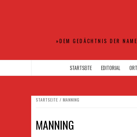
Zum
Inhalt
springen
»DEM GEDÄCHTNIS DER NAME
STARTSEITE
EDITORIAL
ORT
STARTSEITE
MANNING
MANNING