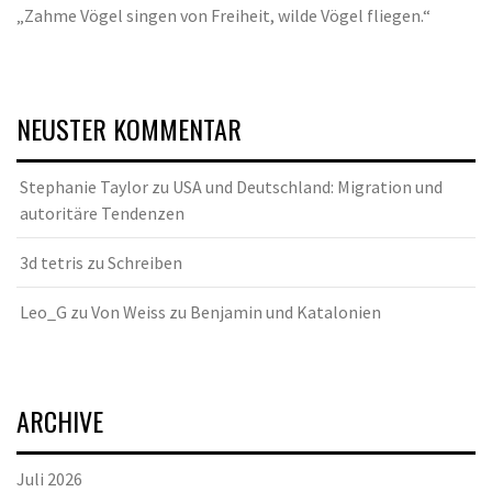
„Zahme Vögel singen von Freiheit, wilde Vögel fliegen.“
NEUSTER KOMMENTAR
Stephanie Taylor
zu
USA und Deutschland: Migration und
autoritäre Tendenzen
3d tetris
zu
Schreiben
Leo_G
zu
Von Weiss zu Benjamin und Katalonien
ARCHIVE
Juli 2026