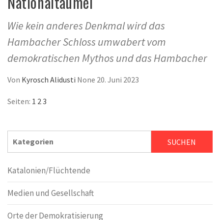
Nationaltaumel
Wie kein anderes Denkmal wird das
Hambacher Schloss umwabert vom
demokratischen Mythos und das Hambacher
Von
Kyrosch Alidusti
None
20. Juni 2023
Seiten:
1
2
3
SUCHEN
SUCHEN
Katalonien/Flüchtende
Medien und Gesellschaft
Orte der Demokratisierung