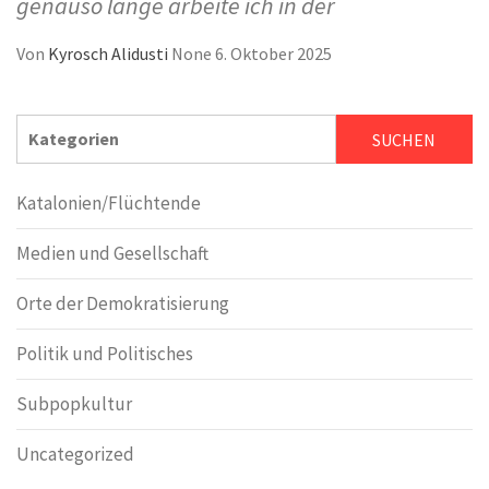
genauso lange arbeite ich in der
Von
Kyrosch Alidusti
None
6. Oktober 2025
SUCHEN
SUCHEN
Katalonien/Flüchtende
Medien und Gesellschaft
Orte der Demokratisierung
Politik und Politisches
Subpopkultur
Uncategorized