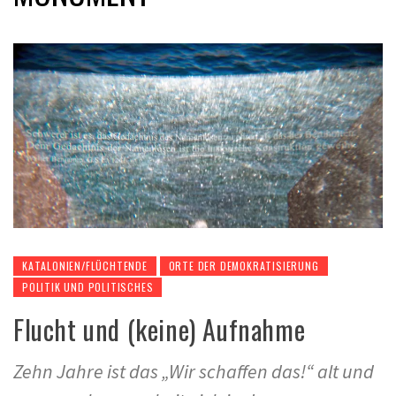
KATALONIEN/FLÜCHTENDE
ORTE DER DEMOKRATISIERUNG
POLITIK UND POLITISCHES
Flucht und (keine) Aufnahme
Zehn Jahre ist das „Wir schaffen das!“ alt und