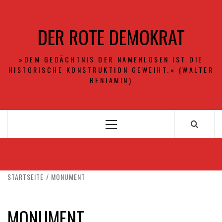
Zum
Inhalt
DER ROTE DEMOKRAT
springen
»DEM GEDÄCHTNIS DER NAMENLOSEN IST DIE
HISTORISCHE KONSTRUKTION GEWEIHT.« (WALTER
BENJAMIN)
Primäres
Menü
STARTSEITE
MONUMENT
MONUMENT